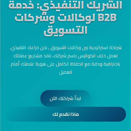
الشريك التنفيذي:
خدمة
B2B لوكالات وشركات
التسويق
شراكة استراتيجية بين وكالات التسويق , نحن ذراعك التنفيذي،
نعمل خلف الكواليس باسم شركتك، ننفذ مشاريع عملائك
باحترافية ودقة مع الحفاظ الكامل على هوية علامتك أمام
العميل
ابدأ شراكتك الآن
ماذا نقدم لك