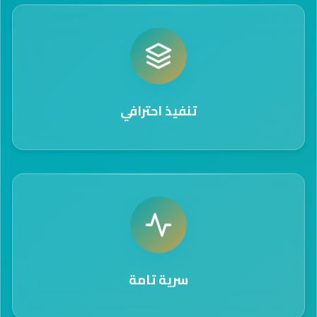
تنفيذ احترافي
سرية تامة