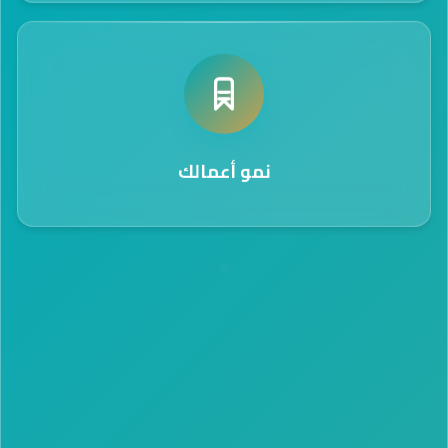
نمو أعمالك