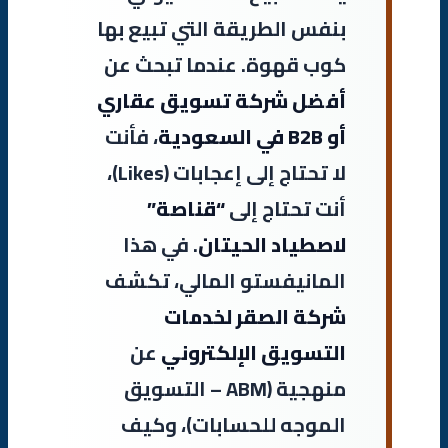
بنفس الطريقة التي تبيع بها
كوب قهوة. عندما تبحث عن
أفضل شركة تسويق عقاري
أو B2B في السعودية
، فأنت
لا تحتاج إلى إعجابات (Likes)،
أنت تحتاج إلى
“قناصة”
لاصطياد الحيتان
. في هذا
المانيفستو المالي، تكشف
شركة الصقر لخدمات
التسويق الإلكتروني
عن
منهجية (ABM – التسويق
الموجه للحسابات)، وكيف