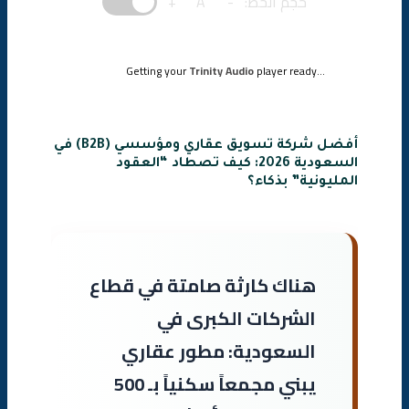
حجم الخط:
-
A
+
Getting your
Trinity Audio
player ready...
أفضل شركة تسويق عقاري ومؤسسي (B2B) في
السعودية 2026: كيف تصطاد “العقود
المليونية” بذكاء؟
هناك كارثة صامتة في قطاع
الشركات الكبرى في
السعودية: مطور عقاري
يبني مجمعاً سكنياً بـ 500