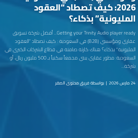
2026: كيف تصطاد “العقود
المليونية” بذكاء؟
Getting your Trinity Audio player ready... أفضل شركة تسويق
عقاري ومؤسسي (B2B) في السعودية : كيف تصطاد “العقود
المليونية” بذكاء؟ هناك كارثة صامتة في قطاع الشركات الكبرى في
السعودية: مطور عقاري يبني مجمعاً سكنياً بـ 500 مليون ريال، أو
شركة...
24 مارس 2026
|
بواسطة فريق محتوى الصقر