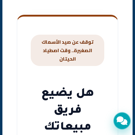
توقف عن صيد الأسماك
الصغيرة.. وقت اصطياد
الحيتان
هل يضيع
فريق
مبيعاتك