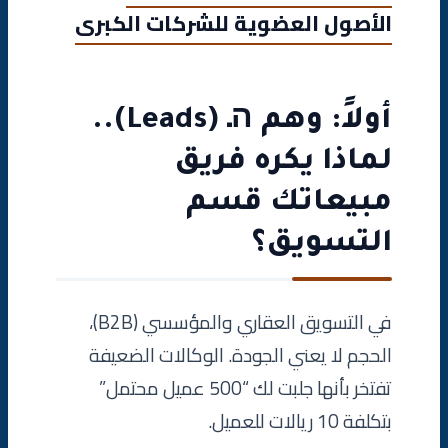
الأصول العضوية للشركات الكبرى
أولاً: وهم הـ (Leads)..
لماذا يكره فريق
مبيعاتك قسم
التسويق؟
في التسويق العقاري والمؤسسي (B2B)،
الحجم لا يعني الجودة. الوكالات الضعيفة
تفتخر بأنها جلبت لك “500 عميل محتمل”
بتكلفة 10 ريالات للعميل.