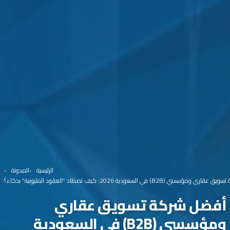
الرئيسية
المدونة
سي (B2B) في السعودية 2026: كيف تصطاد “العقود المليونية” بذكاء؟
أفضل شركة تسويق عقاري
ومؤسسي (B2B) في السعودية