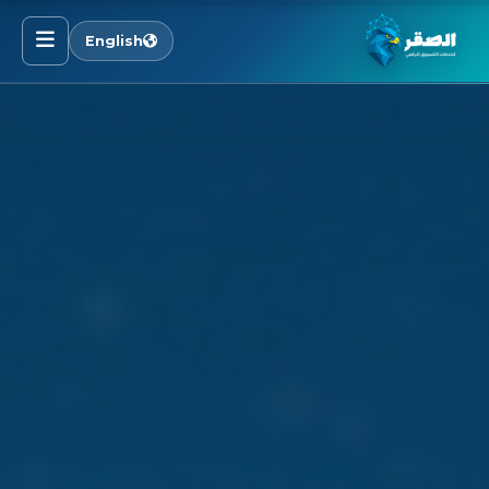
English
الرئيسية
خدماتنا
قطاعاتنا
من نحن
المدونة
التوظيف
اتصل بنا
الأسئلة الشائعة