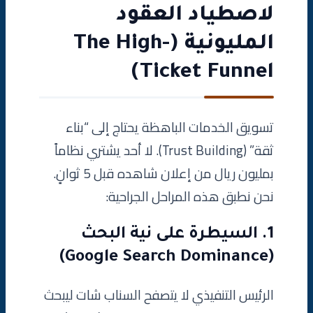
لاصطياد العقود
المليونية (The High-
Ticket Funnel)
تسويق الخدمات الباهظة يحتاج إلى “بناء
ثقة” (Trust Building). لا أحد يشتري نظاماً
بمليون ريال من إعلان شاهده قبل 5 ثوانٍ.
نحن نطبق هذه المراحل الجراحية:
1. السيطرة على نية البحث
(Google Search Dominance)
الرئيس التنفيذي لا يتصفح السناب شات ليبحث