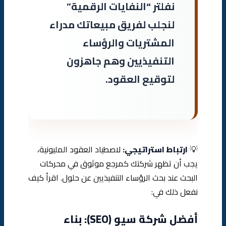
نفلتر “النفايات الرقمية”
لنجلب لفريق مبيعاتك مدراء
المشتريات والرؤساء
التنفيذيين وهم جاهزون
لتوقيع العقود.
💡
ارتباط استراتيجي:
لاصطياد العقود المليونية،
يجب أن تظهر شركتك كمرجع موثوق في محركات
البحث عند بحث الرؤساء التنفيذيين عن حلول. اقرأ كيف
نفعل ذلك في:
أفضل شركة سيو (SEO): بناء