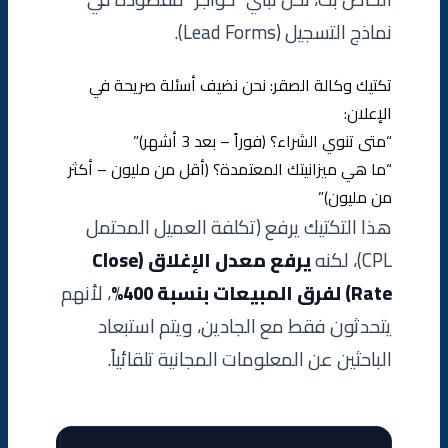
نماذج التسجيل (Lead Forms).
تكتيك وكالة الصقر: نحن نضيف أسئلة صريحة في
الإعلان:
“متى تنوي الشراء؟ (فوراً – بعد 3 أشهر)”
“ما هي ميزانيتك المعتمدة؟ (أقل من مليون – أكثر
من مليون)”
هذا التكتيك يرفع (تكلفة العميل المحتمل
CPL)، لكنه
يرفع معدل الإغلاق (Close
Rate) لفرق المبيعات بنسبة 400%
، لأنهم
يتحدثون فقط مع الجادين، ويتم استبعاد
الباحثين عن المعلومات المجانية تلقائياً.