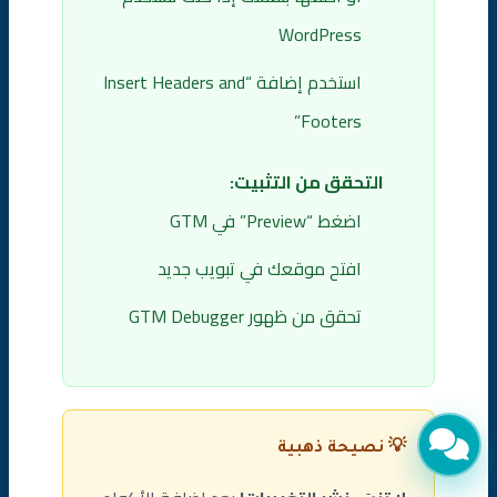
WordPress
استخدم إضافة “Insert Headers and
Footers”
التحقق من التثبيت:
اضغط “Preview” في GTM
افتح موقعك في تبويب جديد
تحقق من ظهور GTM Debugger
💡 نصيحة ذهبية