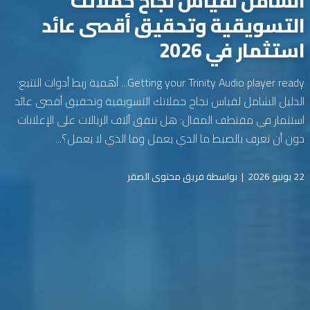
الشامل لقياس نجاح حملاتك
التسويقية وتحقيق أقصى عائد
استثمار في 2026
Getting your Trinity Audio player ready... أهمية ربط أدوات التتبع:
الدليل الشامل لقياس نجاح حملاتك التسويقية وتحقيق أقصى عائد
استثمار في مقتطف المقال: هل تنفق آلاف الريالات على الإعلانات
دون أن تعرف بالضبط ما الذي يعمل وما الذي لا يعمل؟...
22 يونيو 2026
|
بواسطة فريق محتوى الصقر