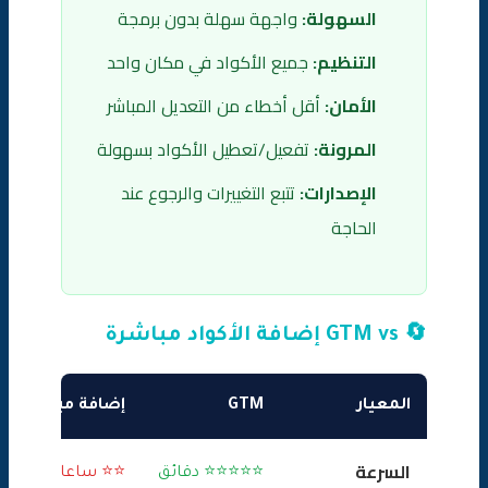
السهولة:
واجهة سهلة بدون برمجة
التنظيم:
جميع الأكواد في مكان واحد
الأمان:
أقل أخطاء من التعديل المباشر
المرونة:
تفعيل/تعطيل الأكواد بسهولة
الإصدارات:
تتبع التغييرات والرجوع عند
الحاجة
🔄 GTM vs إضافة الأكواد مباشرة
المعيار
GTM
إضافة مباشرة
السرعة
⭐⭐⭐⭐⭐ دقائق
⭐⭐ ساعات-أيام