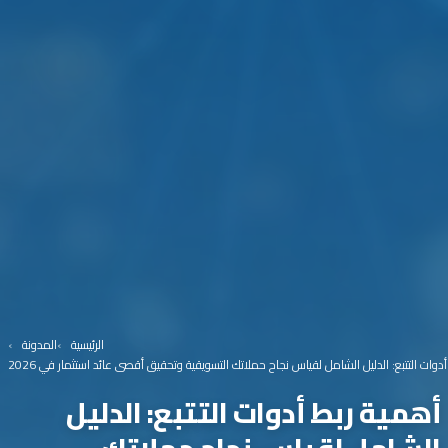
الرئيسية
المدونة
دوات التتبع: الدليل الشامل لقياس نجاح حملاتك التسويقية وتحقيق أقصى عائد استثمار في 2026
أهمية ربط أدوات التتبع: الدليل