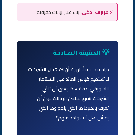
⚡ قرارات أذكى:
بناءً على بيانات حقيقية
💡 الحقيقة الصادمة
دراسة حديثة أظهرت أن
73% من الشركات
لا تستطيع قياس العائد على الاستثمار
التسويقي بدقة. هذا يعني أن ثلثي
الشركات تنفق ملايين الريالات دون أن
تعرف بالضبط ما الذي ينجح وما الذي
يفشل. هل أنت واحد منهم؟