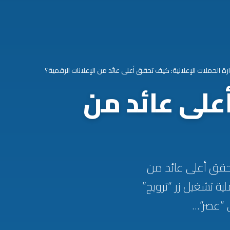
ارة الحملات الإعلانية: كيف تحقق أعلى عائد من الإعلانات الرقمية؟
أعلى عائد من
 الإعلانية: كيف تحقق أعلى عائد من
(Media Buying) لم تعد مجرد عملية تشغيل زر “ترويج”
“عصر”...