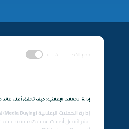
حجم الخط:
-
A
+
إدارة الحملات الإعلانية: كيف تحقق أعلى عائد م
إدارة الحملات الإعلانية (Media Buying)
لم
عشوائية. بل أصبحت عملية هندسية تحليلية دق