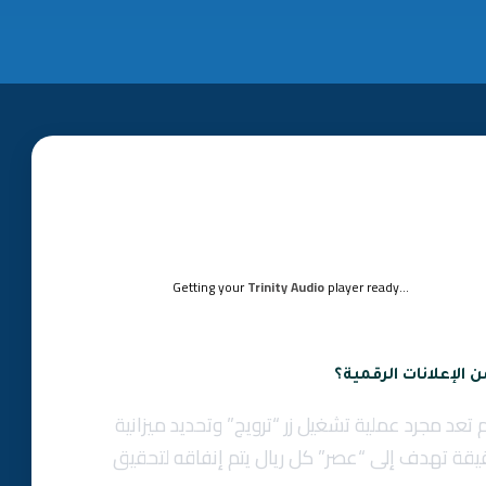
Getting your
Trinity Audio
player ready...
ن الإعلانات الرقمية؟
 تعد مجرد عملية تشغيل زر “ترويج” وتحديد ميزانية
يقة تهدف إلى “عصر” كل ريال يتم إنفاقه لتحقيق