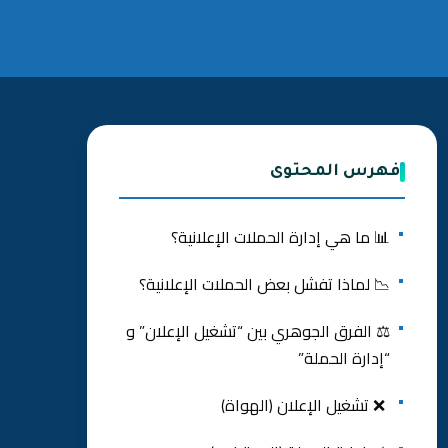
فهرس المحتوى
📊 ما هي إدارة الحملات الإعلانية؟
📉 لماذا تفشل بعض الحملات الإعلانية؟
⚖️ الفرق الجوهري بين “تشغيل الإعلان” و
“إدارة الحملة”
❌ تشغيل الإعلان (الهواة)