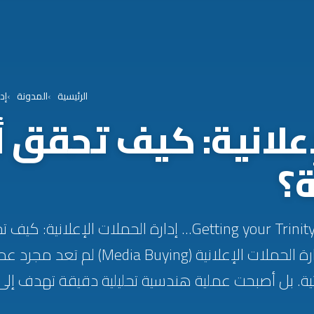
الرئيسية
المدونة
إد
إعلانية: كيف تحقق 
ة؟
Getting your Trinity Audio player ready... إدارة الحملات
الإعلانات الرقمية؟ إدارة الحملات الإعلانية 
ية. بل أصبحت عملية هندسية تحليلية دقيقة تهدف إلى 