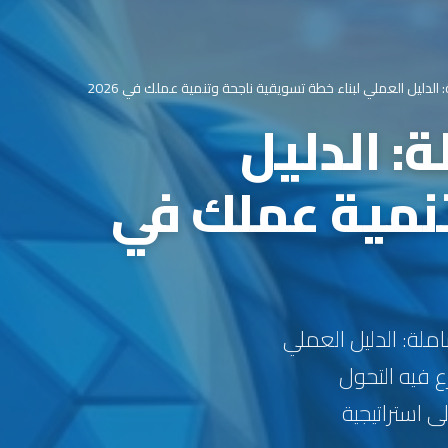
الدليل العملي لبناء خطة تسويقية ناجحة وتنمية عملك في 2026
: الدليل
تنمية عملك في
سويق الرقمي الشاملة: الدليل العملي
 فيه التحول
ى استراتيجية