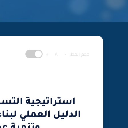
حجم الخط:
-
A
+
استراتيجية التسو
الدليل العملي لبن