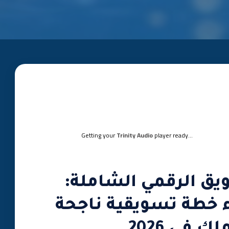
Getting your
Trinity Audio
player ready...
يق الرقمي الشاملة:
اء خطة تسويقية ناجحة