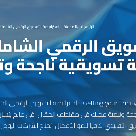
الرئيسية
المدونة
استراتيجية التسويق الرقمي الشاملة: 
ويق الرقمي الشاملة
ة تسويقية ناجحة و
Getting your Trinity Audio player ready... استراتيجية الت
اجحة وتنمية عملك في مقتطف المقال: في عالم يتسارع
ق التقليدي كافياً لنمو الأعمال. تحتاج الشركات اليوم إل