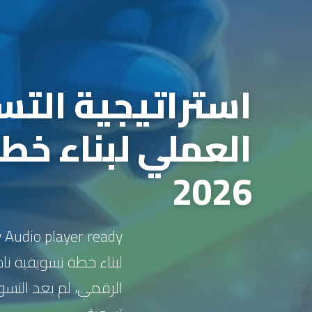
استراتيجية التس
العملي لبناء خط
2026
لبناء خطة تسويقية ن
الرقمي، لم يعد التسوي