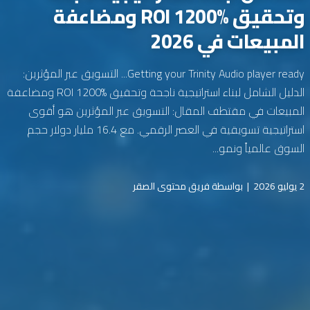
وتحقيق ROI 1200% ومضاعفة
المبيعات في 2026
Getting your Trinity Audio player ready... التسويق عبر المؤثرين:
الدليل الشامل لبناء استراتيجية ناجحة وتحقيق ROI 1200% ومضاعفة
المبيعات في مقتطف المقال: التسويق عبر المؤثرين هو أقوى
استراتيجية تسويقية في العصر الرقمي. مع 16.4 مليار دولار حجم
السوق عالمياً ونمو...
2 يوليو 2026
|
بواسطة فريق محتوى الصقر