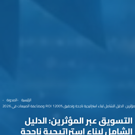
الرئيسية
المدونة
الدليل الشامل لبناء استراتيجية ناجحة وتحقيق ROI 1200% ومضاعفة المبيعات في 2026
التسويق عبر المؤثرين: الدليل
الشامل لبناء استراتيجية ناجحة