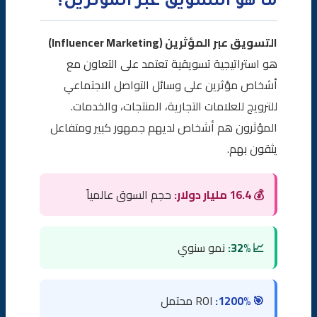
ما هو التسويق عبر المؤثرين؟
التسويق عبر المؤثرين (Influencer Marketing)
هو استراتيجية تسويقية تعتمد على التعاون مع
أشخاص مؤثرين على وسائل التواصل الاجتماعي
للترويج للعلامات التجارية، المنتجات، والخدمات.
المؤثرون هم أشخاص لديهم جمهور كبير ومتفاعل
يثقون بهم.
💰 16.4 مليار دولار:
حجم السوق عالمياً
📈 32%:
نمو سنوي
🎯 1200%:
ROI محتمل