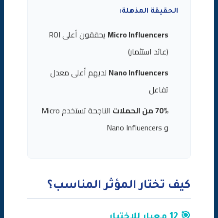
الحقيقة المذهلة:
Micro Influencers
يحققون أعلى ROI
(عائد استثمار)
Nano Influencers
لديهم أعلى معدل
تفاعل
70% من الحملات
الناجحة تستخدم Micro
و Nano Influencers
كيف تختار المؤثر المناسب؟
🎯 12 معيار للاختيار