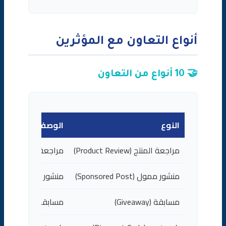
أنواع التعاون مع المؤثرين
🤝 10 أنواع من التعاون
النوع
الوصف
مراجعة المنتج (Product Review)
مراجعة صادقة للمنت
منشور ممول (Sponsored Post)
منشور مدفوع الأجر
مسابقة (Giveaway)
مسابقة مع جوائز