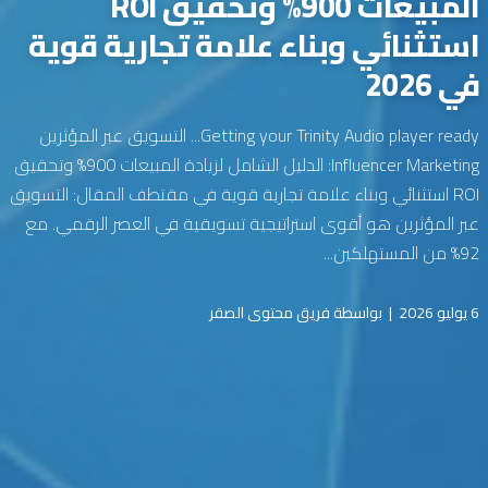
المبيعات 900% وتحقيق ROI
استثنائي وبناء علامة تجارية قوية
في 2026
Getting your Trinity Audio player ready... التسويق عبر المؤثرين
Influencer Marketing: الدليل الشامل لزيادة المبيعات 900% وتحقيق
ROI استثنائي وبناء علامة تجارية قوية في مقتطف المقال: التسويق
عبر المؤثرين هو أقوى استراتيجية تسويقية في العصر الرقمي. مع
92% من المستهلكين...
6 يوليو 2026
|
بواسطة فريق محتوى الصقر