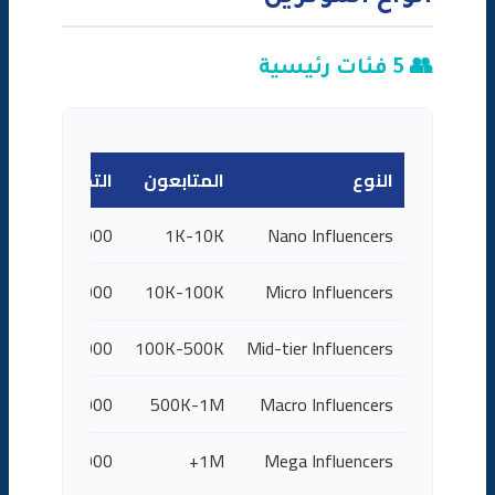
👥 5 فئات رئيسية
النوع
المتابعون
التكلفة
Nano Influencers
1K-10K
500-2,000 ريال
Micro Influencers
10K-100K
2,000-10,000 ريال
Mid-tier Influencers
100K-500K
10,000-50,000 ريال
Macro Influencers
500K-1M
50,000-200,000 ري
Mega Influencers
1M+
200,000+ ريال