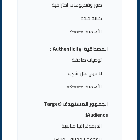
صور وفيديوهات احترافية
كتابة جيدة
الأهمية: ⭐⭐⭐⭐
المصداقية (Authenticity):
توصيات صادقة
لا يروج لكل شيء
الأهمية: ⭐⭐⭐⭐⭐
الجمهور المستهدف (Target
Audience):
الديموغرافيا مناسبة
الموقع الجغرافي مناسب