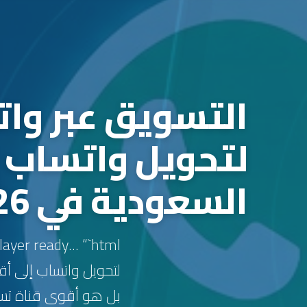
التسويق عبر وات
لتحويل واتساب 
السعودية في 2026
لتحويل واتساب إلى أ
بل هو أقوى قناة تسوي