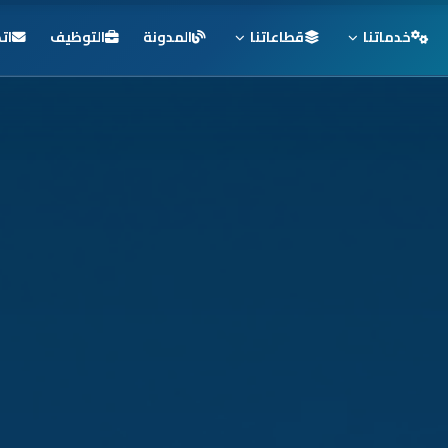
خدماتنا
قطاعاتنا
المدونة
التوظيف
ات