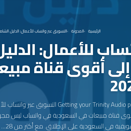
الرئيسية
المدونة
التسويق عبر واتساب للأعمال: الدليل الشام
ساب للأعمال: الدلي
إلى أقوى قناة مبيع
Getting your Trinity Audio player ready... “`html
قوى قناة مبيعات في السعودية في واتساب ليس مجرد 
قية في السعودية على الإطلاق. مع أكثر من 28...