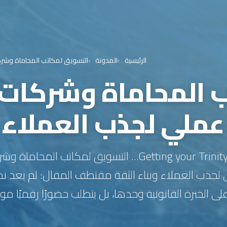
الرئيسية
المدونة
التسويق لمكاتب المحاماة وشركا
 المحاماة وشركات 
عملي لجذب العملاء و
Getting your Trinity Audio player ready... التسويق لمكا
 لجذب العملاء وبناء الثقة مقتطف المقال: لم يعد ن
ى الخبرة القانونية وحدها، بل يتطلب حضورًا رقميًا موثو