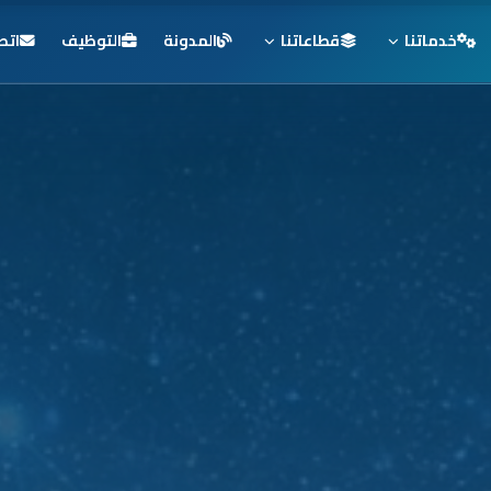
خدماتنا
قطاعاتنا
المدونة
التوظيف
اتص