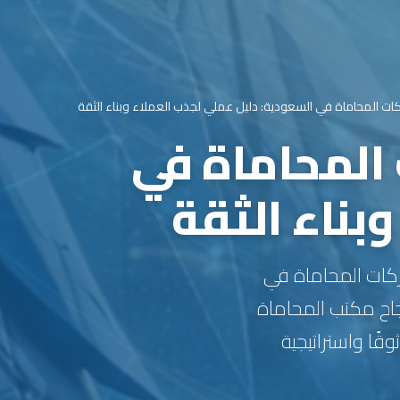
ت المحاماة في السعودية: دليل عملي لجذب العملاء وبناء الثقة
المحاماة في
بناء الثقة
تب المحاماة وشركات المحاماة في
جاح مكتب المحاماة
قًا واستراتيجية