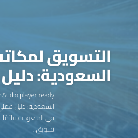
التسويق لمكاتب
السعودية: دليل 
السعودية: دليل عملي
في السعودية قائمًا عل
تسويق...