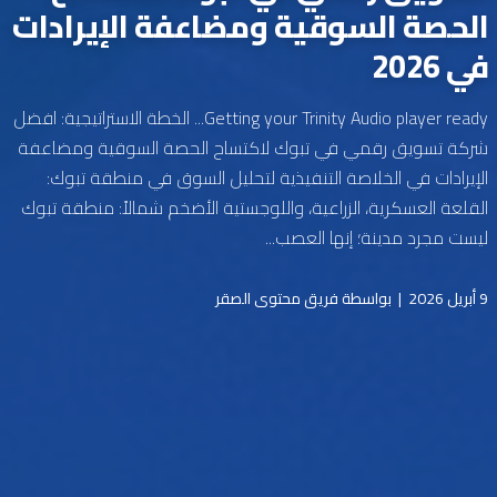
الحصة السوقية ومضاعفة الإيرادات
في 2026
Getting your Trinity Audio player ready... الخطة الاستراتيجية: افضل
شركة تسويق رقمي في تبوك لاكتساح الحصة السوقية ومضاعفة
الإيرادات في الخلاصة التنفيذية لتحليل السوق في منطقة تبوك:
القلعة العسكرية، الزراعية، واللوجستية الأضخم شمالاً: منطقة تبوك
ليست مجرد مدينة؛ إنها العصب...
9 أبريل 2026
|
بواسطة فريق محتوى الصقر