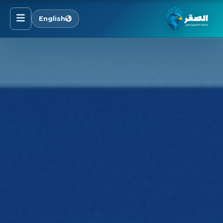
English
الرئيسية
خدماتنا
قطاعاتنا
من نحن
المدونة
التوظيف
اتصل بنا
الأسئلة الشائعة