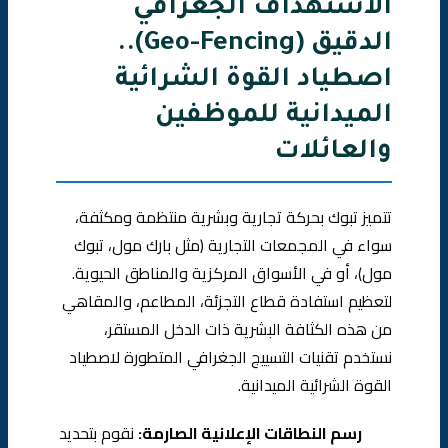
الاستهداف الجغرافي
الدقيق (Geo-Fencing)..
اصطياد القوة الشرائية
الميدانية للموظفين
والعائلات
تتميز تبوك بحركة تجارية وبشرية منتظمة ومكثفة،
سواء في المجمعات التجارية (مثل بارك مول، تبوك
مول)، أو في الأسواق المركزية والمناطق الحيوية.
لتعظيم استفادة قطاع التجزئة، المطاعم، والمقاهي
من هذه الكثافة البشرية ذات الدخل المستقر،
نستخدم تقنيات التسييج الجغرافي المتطورة لاصطياد
القوة الشرائية الميدانية.
رسم النطاقات الإعلانية الصارمة:
نقوم بتحديد