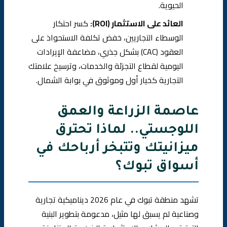
الحيوية.
العائد على الاستثمار (ROI):
كسر احتكار
الوسطاء التجاريين، خفض تكلفة الاستحواذ على
العقود (CAC) بشكل جذري، مضاعفة الإيرادات
اليومية لقطاع التجزئة والخدمات، وترسيخ علامتك
التجارية كخيار أول وموثوق في بوابة الشمال.
عاصمة الزراعة والعمق
اللوجستي.. لماذا تحترق
ميزانيتك وتتبخر أرباحك في
أسواق تبوك؟
تشهد منطقة تبوك في عام 2026 ديناميكية تجارية
وصناعية لم يسبق لها مثيل، مدعومة بتطوير البنية