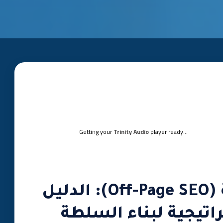
Getting your
Trinity Audio
player ready...
السيو خارج الصفحة (Off-Page SEO): الدليل
لـ 20 استراتيجية لبناء السلطة