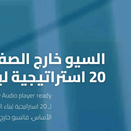
20 استراتيجية لبناء السلطة والترتيب في 2026
لـ 20 استراتيجية 
الأساس، فالسيو خارج