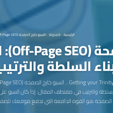
الرئيسية
المدونة
السيو خارج الصفحة (Off-Page SEO): الدليل الشامل لـ 20 استراتيجية لبناء السلطة والترتيب في 2026
السيو 
لبناء السلطة والترتيب في مقتطف المقال: إذا كان السيو 
 الصفحة هو القوة الدافعة التي تدفع موقعك للصفحة 