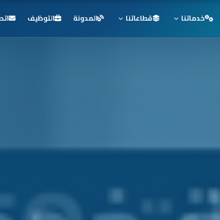
خدماتنا
قطاعاتنا
المدونة
التوظيف
اتص