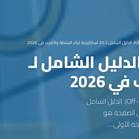
خارج الصفحة (Off-Page SEO): الدليل الشامل لـ
Getting your Trinity Audio player ready... السيو خارج الصفحة (Off-Page SEO): الدليل الشامل
على الصفحة هو
الأولى....