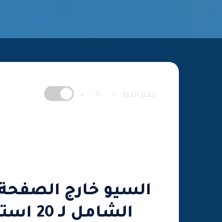
حجم الخط:
-
A
+
الشامل 