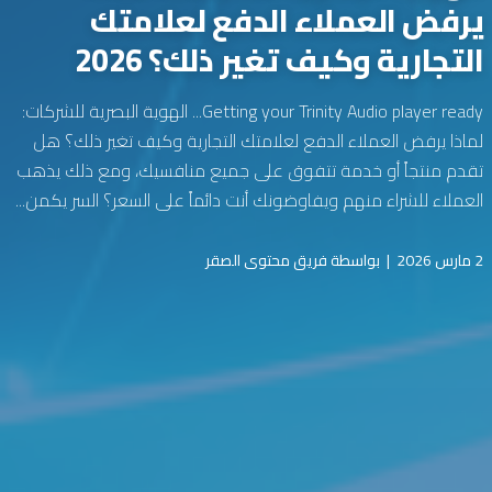
يرفض العملاء الدفع لعلامتك
التجارية وكيف تغير ذلك؟ 2026
Getting your Trinity Audio player ready... الهوية البصرية للشركات:
لماذا يرفض العملاء الدفع لعلامتك التجارية وكيف تغير ذلك؟ هل
تقدم منتجاً أو خدمة تتفوق على جميع منافسيك، ومع ذلك يذهب
العملاء للشراء منهم ويفاوضونك أنت دائماً على السعر؟ السر يكمن...
2 مارس 2026
|
بواسطة فريق محتوى الصقر