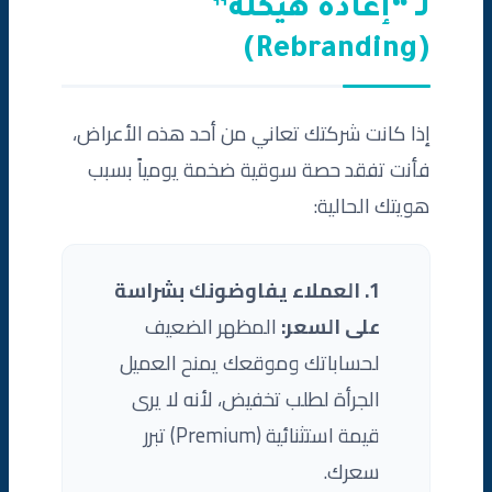
لـ “إعادة هيكلة”
(Rebranding)
إذا كانت شركتك تعاني من أحد هذه الأعراض،
فأنت تفقد حصة سوقية ضخمة يومياً بسبب
هويتك الحالية:
1. العملاء يفاوضونك بشراسة
على السعر:
المظهر الضعيف
لحساباتك وموقعك يمنح العميل
الجرأة لطلب تخفيض، لأنه لا يرى
قيمة استثنائية (Premium) تبرر
سعرك.