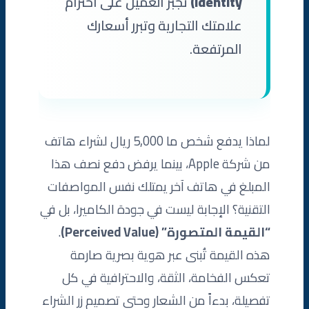
Identity)
تجبر العميل على احترام
علامتك التجارية وتبرر أسعارك
المرتفعة.
لماذا يدفع شخص ما 5,000 ريال لشراء هاتف
من شركة Apple، بينما يرفض دفع نصف هذا
المبلغ في هاتف آخر يمتلك نفس المواصفات
التقنية؟ الإجابة ليست في جودة الكاميرا، بل في
“القيمة المتصورة” (Perceived Value)
.
هذه القيمة تُبنى عبر هوية بصرية صارمة
تعكس الفخامة، الثقة، والاحترافية في كل
تفصيلة، بدءاً من الشعار وحتى تصميم زر الشراء