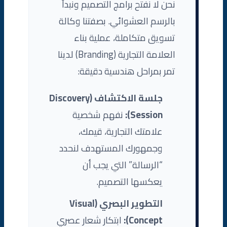
نحن لا نفتح برامج التصميم ونبدأ
بالرسم العشوائي. بصفتنا وكالة
تسويق متكاملة، عملية بناء
العلامة التجارية (Branding) لدينا
تمر بمراحل هندسية دقيقة:
جلسة الاكتشاف (Discovery
Session):
نفهم شخصية
علامتك التجارية، قيمك،
وجمهورك المستهدف لنحدد
“الرسالة” التي يجب أن
يعكسها التصميم.
التطوير البصري (Visual
Concept):
ابتكار شعار عصري