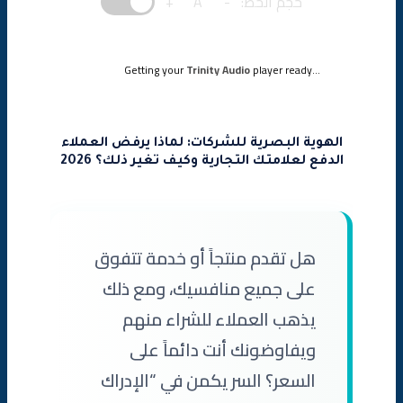
حجم الخط:
-
A
+
Getting your
Trinity Audio
player ready...
الهوية البصرية للشركات: لماذا يرفض العملاء
الدفع لعلامتك التجارية وكيف تغير ذلك؟ 2026
هل تقدم منتجاً أو خدمة تتفوق
على جميع منافسيك، ومع ذلك
يذهب العملاء للشراء منهم
ويفاوضونك أنت دائماً على
السعر؟ السر يكمن في “الإدراك