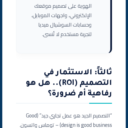
الهوية على تصميم موقعك
الإلكتروني، واجهات الموبايل،
وحسابات السوشيال ميديا
لتجربة مستخدم لا تُنسى.
ثالثاً: الاستثمار في
التصميم (ROI).. هل هو
رفاهية أم ضرورة؟
“التصميم الجيد هو عمل تجاري جيد” (Good
design is good business) – توماس واتسون.