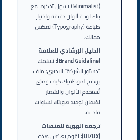
(Minimalist) يسهل تذكره، مع
بناء لوحة ألوان دقيقة واختيار
طباعة (Typography) تعكس
مجالك.
الدليل الإرشادي للعلامة
(Brand Guideline):
نسلمك
“دستور الشركة” البصري؛ ملف
يوضح لموظفيك كيف ومتى
تُستخدم الألوان والشعار
لضمان توحيد هويتك لسنوات
قادمة.
ترجمة الهوية للمنصات
(UI/UX):
نقوم بعكس هذه