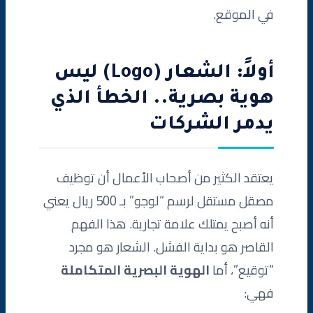
في الموقع.
أولاً: الشعار (Logo) ليس
هوية بصرية.. الخطأ الذي
يدمر الشركات
يعتقد الكثير من أصحاب الأعمال أن توظيف
مصقل مستقل لرسم “لوجو” بـ 500 ريال يعني
أنه أصبح يمتلك علامة تجارية. هذا الفهم
القاصر هو بداية الفشل. الشعار هو مجرد
“توقيع”، أما
الهوية البصرية المتكاملة
فهي: