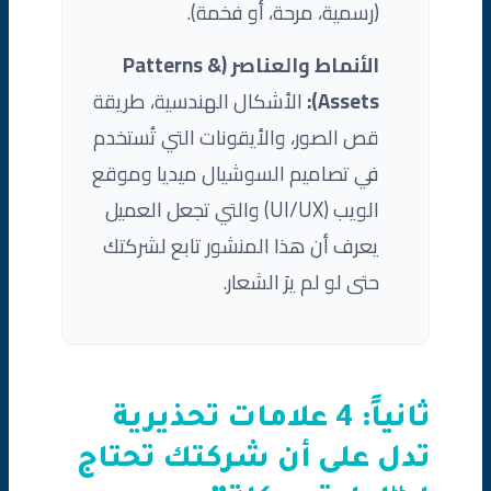
(رسمية، مرحة، أو فخمة).
الأنماط والعناصر (Patterns &
Assets):
الأشكال الهندسية، طريقة
قص الصور، والأيقونات التي تُستخدم
في تصاميم السوشيال ميديا وموقع
الويب (UI/UX) والتي تجعل العميل
يعرف أن هذا المنشور تابع لشركتك
حتى لو لم يرَ الشعار.
ثانياً: 4 علامات تحذيرية
تدل على أن شركتك تحتاج