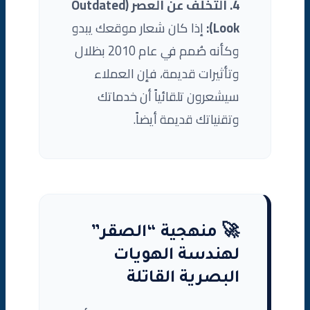
4. التخلف عن العصر (Outdated
Look):
إذا كان شعار موقعك يبدو
وكأنه صُمم في عام 2010 بظلال
وتأثيرات قديمة، فإن العملاء
سيشعرون تلقائياً أن خدماتك
وتقنياتك قديمة أيضاً.
🚀 منهجية “الصقر”
لهندسة الهويات
البصرية القاتلة