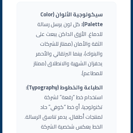
سيكولوجية الألوان (Color
Palette):
كل لون يرسل رسالة
للدماغ. الأزرق الداكن يبعث على
الثقة والأمان (ممتاز للشركات
والبنوك)، بينما البرتقالي والأحمر
يحفزان الشهية والانطلاق (ممتاز
للمطاعم).
الطباعة والخطوط (Typography):
استخدام خط “رقعة” لشركة
تكنولوجيا، أو خط “كوفي” حاد
لمنتجات أطفال، يدمر تناسق الرسالة.
الخط يعكس شخصية الشركة