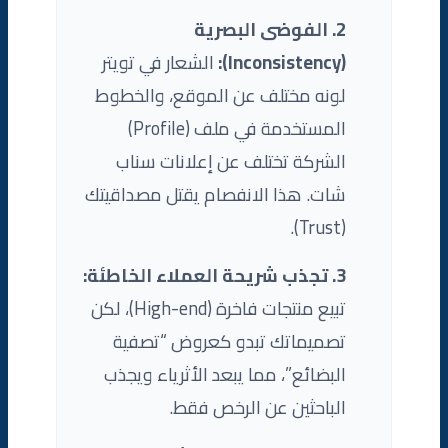
2. الفوضى البصرية
(Inconsistency):
الشعار في تويتر
لونه مختلف عن الموقع، والخطوط
المستخدمة في ملف (Profile)
الشركة تختلف عن إعلانات سناب
شات. هذا الانفصام يقتل مصداقيتك
(Trust).
3. تجذب شريحة العملاء الخاطئة:
تبيع منتجات فاخرة (High-end)، لكن
تصميماتك تبدو كعروض “تصفية
البضائع”، مما يبعد الأثرياء ويجذب
الباحثين عن الرخص فقط.