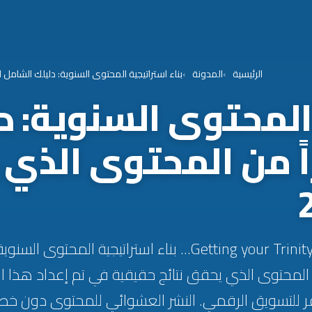
الرئيسية
المدونة
بناء استراتيجية المحتوى السنوية: دليلك الشامل لتخطيط 12 شهراً من المحتوى الذي يحقق نتائج 
 المحتوى السنوية: د
 12 شهراً من المحتوى ال
Getting your Trinity Audio player ready... بناء استراتيجية ا
هراً من المحتوى الذي يحقق نتائج حقيقية في تم إعداد هذا 
ر للتسويق الرقمي. النشر العشوائي للمحتوى دون خط