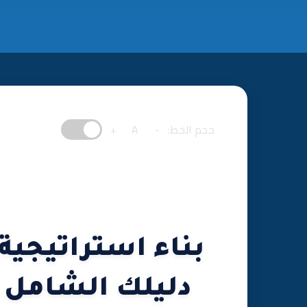
حجم الخط:
-
A
+
بناء استراتيجية