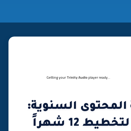
Getting your
Trinity Audio
player ready...
 المحتوى السنوية:
دليلك الشامل لتخطيط 12 شهراً