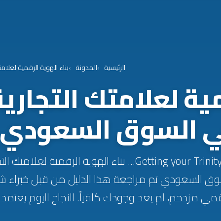
الرئيسية
المدونة
بناء الهوية الرقمية لعلام
مية لعلامتك التجاري
 السوق السعودي 2026
Getting your Trinity Audio player ready... بناء الهوية الرقم
سوق السعودي تم مراجعة هذا الدليل من قبل خبراء ش
مزدحم، لم يعد وجودك كافياً. النجاح اليوم يعتمد..