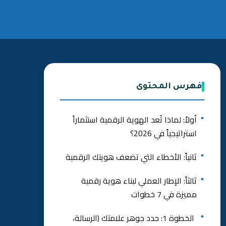
فهرس المحتوى
أولاً: لماذا تُعد الهوية الرقمية استثماراً
استراتيجياً في 2026؟
ثانياً: الأخطاء التي تضعف هويتك الرقمية
ثالثاً: الإطار العملي لبناء هوية رقمية
مميزة في 7 خطوات
الخطوة 1: حدد جوهر علامتك (الرسالة،