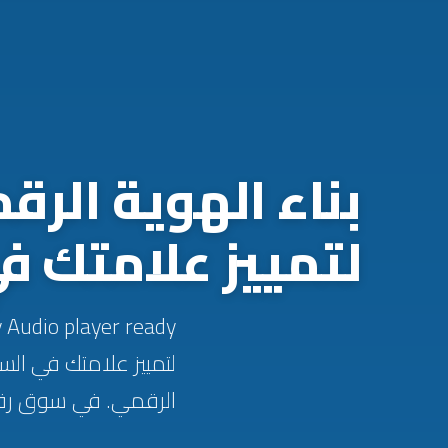
بناء الهوية الرق
لتمييز علامتك في
لتمييز علامتك في ال
الرقمي. في سوق رقمي 