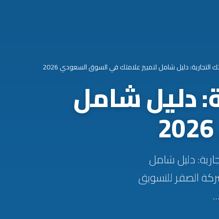
تك التجارية: دليل شامل لتمييز علامتك في السوق السعودي 2026
ة: دليل شامل
ية لعلامتك التجارية: دليل شامل
ركة الصقر للتسويق
.