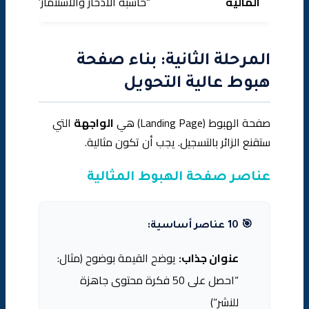
المالية
“حاسبة الادخار والاستثمار”
المرحلة الثانية: بناء صفحة
هبوط عالية التحويل
صفحة الهبوط (Landing Page) هي
الواجهة
التي
ستقنع الزائر بالتسجيل. يجب أن تكون مثالية.
عناصر صفحة الهبوط المثالية
🎯 10 عناصر أساسية:
عنوان جذاب:
يوضح القيمة بوضوح (مثال:
“احصل على 50 فكرة محتوى جاهزة
للنشر”)