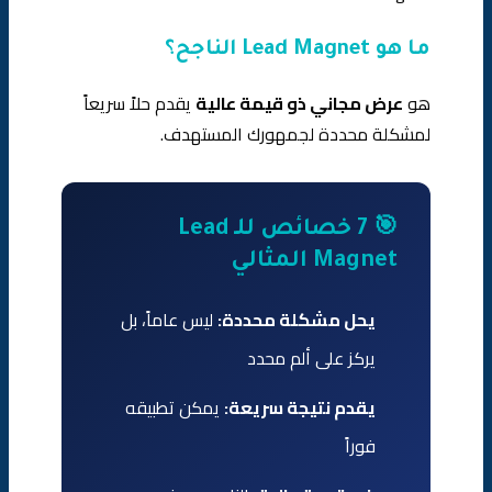
ما هو Lead Magnet الناجح؟
هو
عرض مجاني ذو قيمة عالية
يقدم حلاً سريعاً
لمشكلة محددة لجمهورك المستهدف.
🎯 7 خصائص للـ Lead
Magnet المثالي
يحل مشكلة محددة:
ليس عاماً، بل
يركز على ألم محدد
يقدم نتيجة سريعة:
يمكن تطبيقه
فوراً