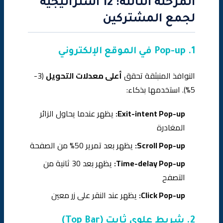
المرحلة الثالثة: 12 استراتيجية
لجمع المشتركين
1. Pop-up في الموقع الإلكتروني
النوافذ المنبثقة تحقق
أعلى معدلات التحويل
(3-
5%). استخدمها بذكاء:
Exit-intent Pop-up:
يظهر عندما يحاول الزائر
المغادرة
Scroll Pop-up:
يظهر بعد تمرير 50% من الصفحة
Time-delay Pop-up:
يظهر بعد 30 ثانية من
التصفح
Click Pop-up:
يظهر عند النقر على زر معين
2. شريط علوي ثابت (Top Bar)