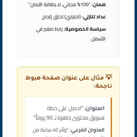
ضمان:
“100% مجاني، لا بطاقة ائتمان”
عداد تنازلي:
(اختياري) لخلق إلحاح
سياسة الخصوصية:
رابط صغير في
الأسفل
💡 مثال على عنوان صفحة هبوط
ناجحة:
العنوان:
“احصل على خطة
تسويق محتوى جاهزة لـ 90 يوماً”
العنوان الفرعي:
“وفّر 40 ساعة من