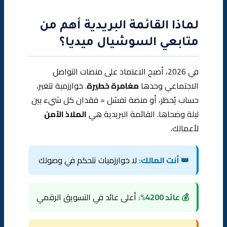
لماذا القائمة البريدية أهم من
متابعي السوشيال ميديا؟
في 2026، أصبح الاعتماد على منصات التواصل
الاجتماعي وحدها
مغامرة خطيرة
. خوارزمية تتغير،
حساب يُحظر، أو منصة تفشل = فقدان كل شيء بين
ليلة وضحاها. القائمة البريدية هي
الملاذ الآمن
لأعمالك.
👑 أنت المالك:
لا خوارزميات تتحكم في وصولك
💰 عائد 4200%:
أعلى عائد في التسويق الرقمي