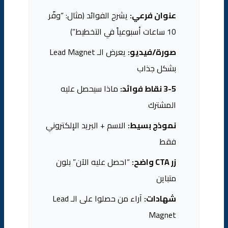
عنوان فرعي:
يشرح الفوائد (مثال: “وفّر
10 ساعات أسبوعياً في التخطيط”)
صورة/فيديو:
يعرض الـ Lead Magnet
بشكل جذاب
3-5 نقاط فوائد:
ماذا سيحصل عليه
المشترك
نموذج بسيط:
الاسم + البريد الإلكتروني
فقط
زر CTA واضح:
“احصل عليه الآن” بلون
متباين
شهادات:
آراء من حصلوا على الـ Lead
Magnet