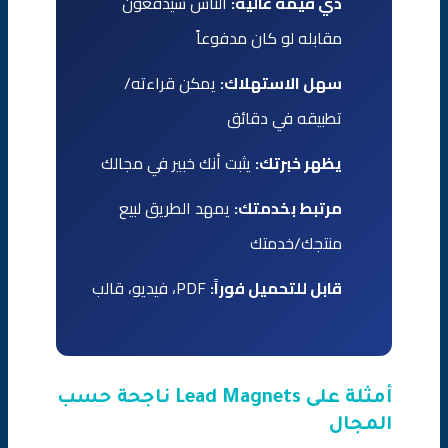
ذي قيمة عالية:
الناس سيدفعون
مقابله لو كان مدفوعاً
سهل الاستهلاك:
يمكن قراءته/
تطبيقه في دقائق
يظهر خبرتك:
يثبت أنك خبير في مجالك
مرتبط بخدمتك:
يمهد الطريق لبيع
منتجك/خدمتك
قابل للتحميل فوراً:
PDF، فيديو، قالب
أمثلة على Lead Magnets ناجحة حسب
المجال