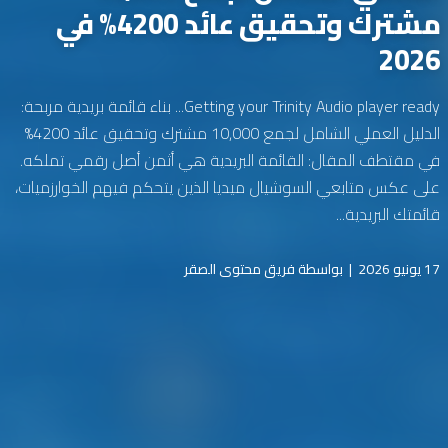
مشترك وتحقيق عائد 4200% في
2026
Getting your Trinity Audio player ready... بناء قائمة بريدية مربحة:
الدليل العملي الشامل لجمع 10,000 مشترك وتحقيق عائد 4200%
في مقتطف المقال: القائمة البريدية هي أثمن أصل رقمي تملكه.
على عكس متابعي السوشيال ميديا الذين يتحكم فيهم الخوارزميات،
قائمتك البريدية...
17 يونيو 2026
|
بواسطة فريق محتوى الصقر