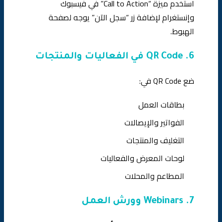
استخدم ميزة “Call to Action” في فيسبوك
وإنستغرام لإضافة زر “سجل الآن” يوجه لصفحة
الهبوط.
6. QR Code في الفعاليات والمنتجات
ضع QR Code في:
بطاقات العمل
الفواتير والإيصالات
التغليف والمنتجات
لوحات المعرض والفعاليات
المطاعم والمحلات
7. Webinars وورش العمل