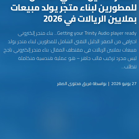
للمطورين لبناء متجر يولد مبيعات
بملايين الريالات في 2026
Getting your Trinity Audio player ready... بناء متجر إلكتروني
احترافي من الصفر: الدليل التقني الشامل للمطورين لبناء متجر يولد
مبيعات بملايين الريالات في مقتطف المقال: بناء متجر إلكتروني ناجح
ليس مجرد تركيب قالب جاهز – هو عملية هندسية متكاملة
تتطلب...
27 يونيو 2026
|
بواسطة فريق محتوى الصقر