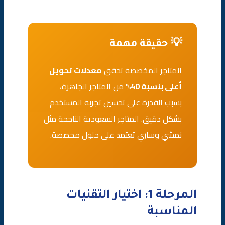
💡 حقيقة مهمة
المتاجر المخصصة تحقق
معدلات تحويل
أعلى بنسبة 40%
من المتاجر الجاهزة،
بسبب القدرة على تحسين تجربة المستخدم
بشكل دقيق. المتاجر السعودية الناجحة مثل
نمشي وساري تعتمد على حلول مخصصة.
المرحلة 1: اختيار التقنيات
المناسبة