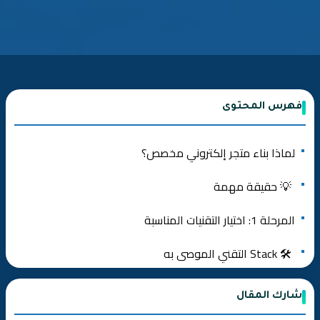
فهرس المحتوى
لماذا بناء متجر إلكتروني مخصص؟
💡 حقيقة مهمة
المرحلة 1: اختيار التقنيات المناسبة
🛠️ Stack التقني الموصى به
Frontend (الواجهة الأمامية):
شارك المقال