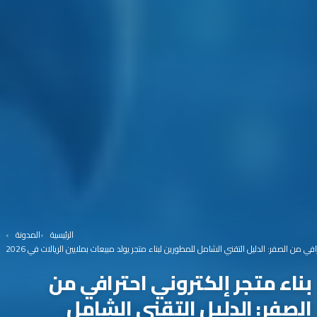
الرئيسية
المدونة
افي من الصفر: الدليل التقني الشامل للمطورين لبناء متجر يولد مبيعات بملايين الريالات في 2026
بناء متجر إلكتروني احترافي من
الصفر: الدليل التقني الشامل