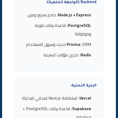
Backend (الواجهة الخلفية):
Node.js + Express:
خادم سريع ومرن
PostgreSQL:
قاعدة بيانات قوية
وموثوقة
ORM حديث وسهل الاستخدام
Prisma:
Redis:
تخزين مؤقت للسرعة
البنية التحتية:
Vercel:
استضافة Next.js (مجاني للبداية)
Supabase:
قاعدة بيانات PostgreSQL +
مصادقة