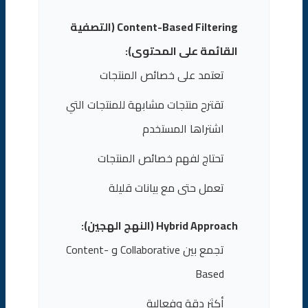
Content-Based Filtering (التصفية
القائمة على المحتوى):
تعتمد على خصائص المنتجات
تقترح منتجات مشابهة للمنتجات التي
اشتراها المستخدم
تحتاج لفهم خصائص المنتجات
تعمل حتى مع بيانات قليلة
Hybrid Approach (النهج الهجين):
تجمع بين Collaborative و Content-
Based
أكثر دقة وفعالية