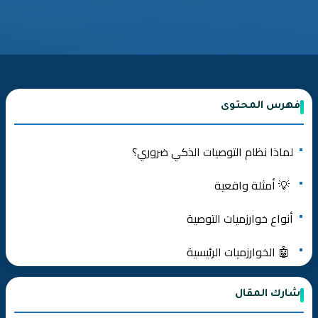
فهرس المحتوى
لماذا نظام التوصيات الذكي ضروري؟
💡 أمثلة واقعية
أنواع خوارزميات التوصية
🤖 الخوارزميات الرئيسية
المرحلة 1: جمع البيانات وتحضيرها
شارك المقال