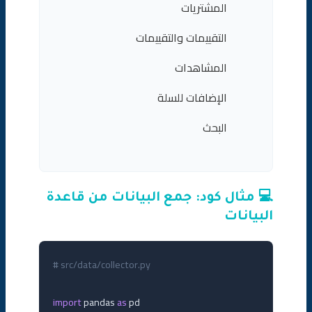
المشتريات
التقييمات والتقييمات
المشاهدات
الإضافات للسلة
البحث
💻 مثال كود: جمع البيانات من قاعدة
البيانات
# src/data/collector.py
import
 pandas 
as