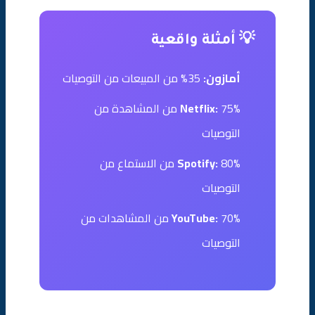
💡 أمثلة واقعية
أمازون:
35% من المبيعات من التوصيات
Netflix:
75% من المشاهدة من
التوصيات
Spotify:
80% من الاستماع من
التوصيات
YouTube:
70% من المشاهدات من
التوصيات