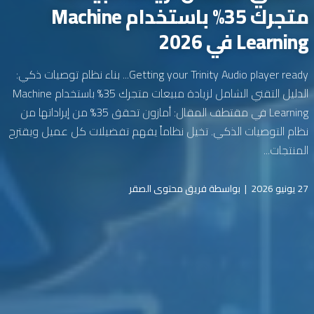
متجرك 35% باستخدام Machine
Learning في 2026
Getting your Trinity Audio player ready... بناء نظام توصيات ذكي:
الدليل التقني الشامل لزيادة مبيعات متجرك 35% باستخدام Machine
Learning في مقتطف المقال: أمازون تحقق 35% من إيراداتها من
نظام التوصيات الذكي. تخيل نظاماً يفهم تفضيلات كل عميل ويقترح
المنتجات...
27 يونيو 2026
|
بواسطة فريق محتوى الصقر