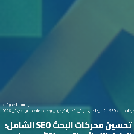
الرئيسية
المدونة
النهائي لتصدر نتائج جوجل وجذب عملاء مستهدفين في 2026
تحسين محركات البحث SEO الشامل: