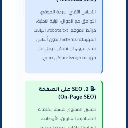
(Technical SEO)
الأساس التقني: سرعة الموقع،
التوافق مع الجوال، البنية التحتية،
خرائط الموقع، robots.txt، البيانات
المهيكلة (Schema). بدون أساس
تقني قوي، لن تتمكن جوجل من
فهرسة موقعك بشكل صحيح.
📝 2. SEO على الصفحة
(On-Page SEO)
تحسين المحتوى نفسه: الكلمات
المفتاحية، العناوين، الأوصاف،
الروابط الداخلية، جودة المحتوى،