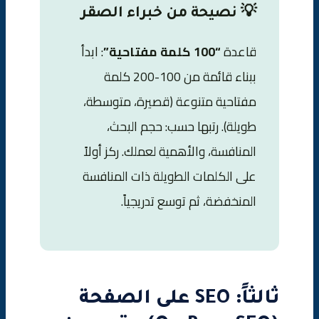
💡 نصيحة من خبراء الصقر
قاعدة
“100 كلمة مفتاحية”
: ابدأ
ببناء قائمة من 100-200 كلمة
مفتاحية متنوعة (قصيرة، متوسطة،
طويلة). رتبها حسب: حجم البحث،
المنافسة، والأهمية لعملك. ركز أولاً
على الكلمات الطويلة ذات المنافسة
المنخفضة، ثم توسع تدريجياً.
ثالثاً: SEO على الصفحة