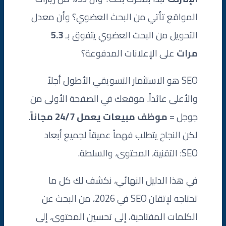
المواقع تأتي من البحث العضوي؟ وأن معدل
التحويل من البحث العضوي يتفوق بـ
5.3
مرات
على الإعلانات المدفوعة؟
SEO هو الاستثمار التسويقي الأطول أجلاً
والأعلى عائداً. موقعك في الصفحة الأولى من
جوجل =
موظف مبيعات يعمل 24/7 مجاناً
.
لكن النجاح يتطلب فهماً عميقاً لجميع أبعاد
SEO: التقنية، المحتوى، والسلطة.
في هذا الدليل النهائي، نكشف لك كل ما
تحتاجه لإتقان SEO في 2026، من البحث عن
الكلمات المفتاحية، إلى تحسين المحتوى، إلى