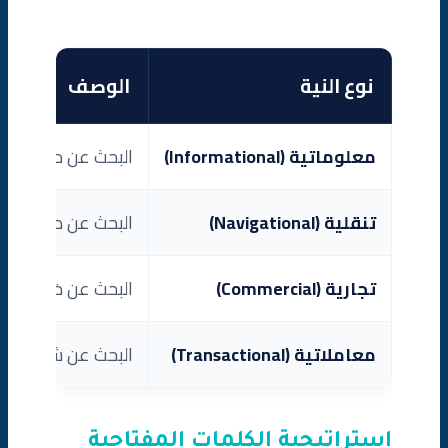
نوع النية
الوصف
معلوماتية (Informational)
البحث عن معلومات أ
تنقلية (Navigational)
البحث عن موقع أو 
تجارية (Commercial)
البحث عن خيارات للم
معاملاتية (Transactional)
البحث عن شراء أو إج
استراتيجية الكلمات المفتاحية