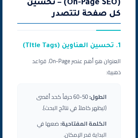
(On-Page SEO) – تحسين
كل صفحة لتتصدر
1. تحسين العناوين (Title Tags)
العنوان هو أهم عنصر On-Page. قواعد
ذهبية:
الطول:
50-60 حرفاً كحد أقصى
(ليظهر كاملاً في نتائج البحث).
الكلمة المفتاحية:
ضعها في
البداية قدر الإمكان.