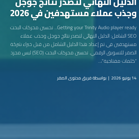
الدليل النهائي لتصدر نتائج جوجل
وجذب عملاء مستهدفين في 2026
Getting your Trinity Audio player ready... تحسين محركات البحث
SEO الشامل: الدليل النهائي لتصدر نتائج جوجل وجذب عملاء
مستهدفين في تم إعداد هذا الدليل الشامل من قبل خبراء شركة
الصقر للتسويق الرقمي. تحسين محركات البحث (SEO) ليس مجرد
“كلمات مفتاحية”،...
14 يونيو 2026
|
بواسطة فريق محتوى الصقر