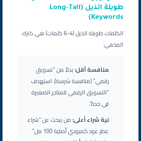
طويلة الذيل (Long-Tail
Keywords)
الكلمات طويلة الذيل (4-6 كلمات) هي كنزك
المخفي:
منافسة أقل:
بدلاً من “تسويق
رقمي” (منافسة شرسة)، استهدف
“التسويق الرقمي للمتاجر الصغيرة
في جدة”.
نية شراء أعلى:
من يبحث عن “شراء
عطر عود كمبودي أصلية 100 مل”