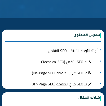
فهرس المحتوى
أولاً: الأبعاد الثلاثة لـ SEO الشامل
🔧 1. SEO التقني (Technical SEO)
📝 2. SEO على الصفحة (On-Page SEO)
🔗 3. SEO خارج الصفحة (Off-Page SEO)
ثانياً: البحث عن الكلمات المفتاحية – الأساس الذي يُبنى عليه
شارك المقال
كل شيء