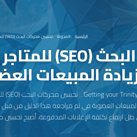
الرئيسية
المدونة
تحسين محركات البحث (SEO) للمتاجر الإلكترونية: الدليل الشامل لزيادة المبيعات العضوية في 2026
تحسين محركات البحث (
ادة المبيعات العضوية
 player ready
 المبيعات العضوية في تم مراجعة هذا الدليل من قبل 
ظل ارتفاع تكلفة الإعلانات المدفوعة، أصبح تحسين م