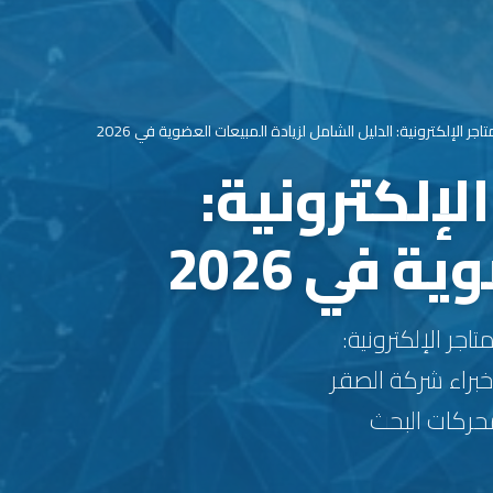
SEO) للمتاجر الإلكترونية:
 في 2026
Getting your Trinity Audio... تحسين محركات البحث (SEO) للمتاجر الإلكترونية:
خبراء شركة الصقر
حركات البحث