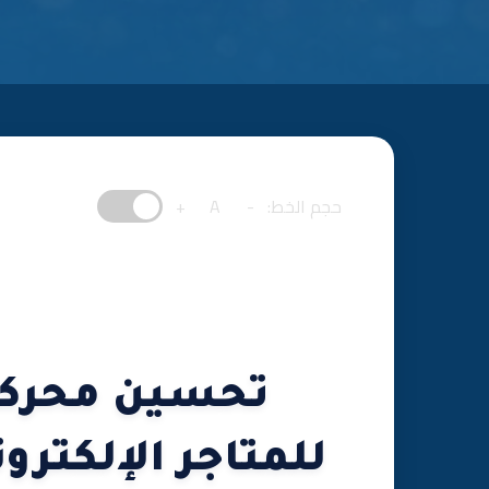
حجم الخط:
-
A
+
للمتاجر الإلكترو