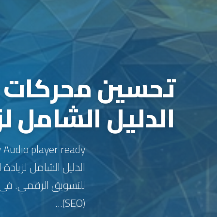
الدليل الشامل لزي
الدليل الشامل لزيادة
للتسويق الرقمي. في 
(SEO)...