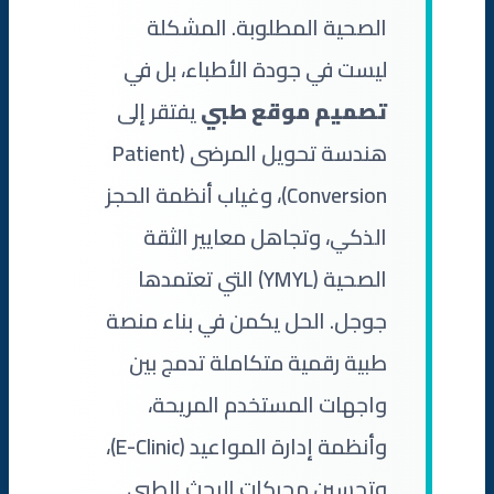
الصحية المطلوبة. المشكلة
ليست في جودة الأطباء، بل في
تصميم موقع طبي
يفتقر إلى
هندسة تحويل المرضى (Patient
Conversion)، وغياب أنظمة الحجز
الذكي، وتجاهل معايير الثقة
الصحية (YMYL) التي تعتمدها
جوجل. الحل يكمن في بناء منصة
طبية رقمية متكاملة تدمج بين
واجهات المستخدم المريحة،
وأنظمة إدارة المواعيد (E-Clinic)،
وتحسين محركات البحث الطبي