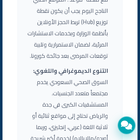
الناجح اليوم يجب أن يكون نقطة
توزيع (Hub) تربط الحجز الأونلاين
بأنظمة الوزارة وبخدمات الاستشارات
المرئية، لضمان الاستمرارية وتلبية
توقعات المرضى بعد جائحة كورونا.
التنوع الديموغرافي واللغوي:
السوق الصحي السعودي يخدم
مجتمعاً متعدد الجنسيات.
المستشفيات الكبرى في جدة
والرياض تحتاج إلى مواقع ثنائية أو
ثلاثية اللغة (عربي، إنجليزي، وربما
أوردو/مالايالام) لخدمة أكبر شريحة