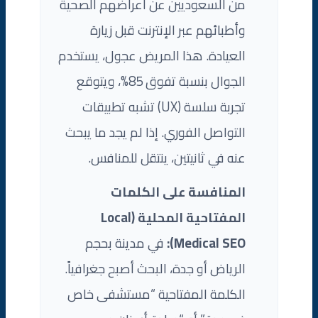
من السعوديين عن أعراضهم الصحية
وأطبائهم عبر الإنترنت قبل زيارة
العيادة. هذا المريض عجول، يستخدم
الجوال بنسبة تفوق 85%، ويتوقع
تجربة سلسة (UX) تشبه تطبيقات
التواصل الفوري. إذا لم يجد ما يبحث
عنه في ثانيتين، ينتقل للمنافس.
المنافسة على الكلمات
المفتاحية المحلية (Local
Medical SEO):
في مدينة بحجم
الرياض أو جدة، البحث أصبح جغرافياً.
الكلمة المفتاحية “مستشفى خاص