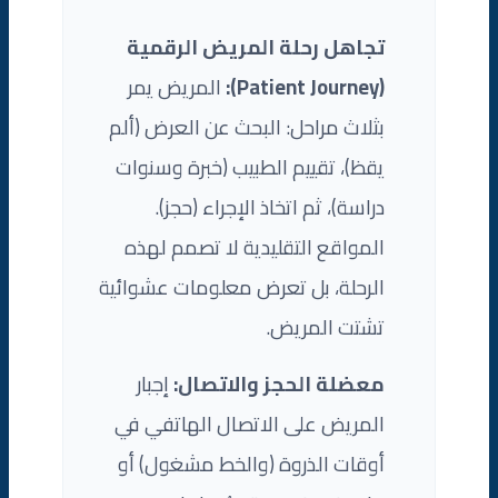
تجاهل رحلة المريض الرقمية
(Patient Journey):
المريض يمر
بثلاث مراحل: البحث عن العرض (ألم
يقظ)، تقييم الطبيب (خبرة وسنوات
دراسة)، ثم اتخاذ الإجراء (حجز).
المواقع التقليدية لا تصمم لهذه
الرحلة، بل تعرض معلومات عشوائية
تشتت المريض.
معضلة الحجز والاتصال:
إجبار
المريض على الاتصال الهاتفي في
أوقات الذروة (والخط مشغول) أو