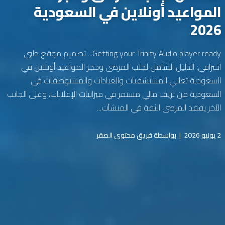
المواعيد أونلاين في السعودية
2026
Getting your Trinity Audio player ready... تصميم موقع طبي
احترافي: الدليل الشامل لجلب المرضى وحجز المواعيد أونلاين في
السعودية تعاني المستشفيات والعيادات والمستوصفات في
السعودية من نزيف مالي مستمر في ميزانيات الإعلانات، وعلى الجانب
الآخر يفقد المرضى الثقة في المنشآت...
2 يونيو 2026
|
بواسطة فريق محتوى الصقر