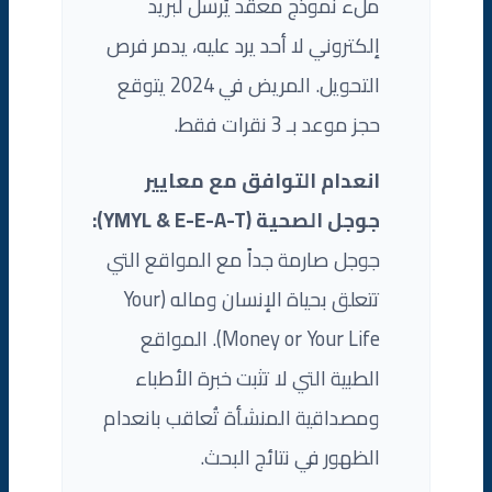
ملء نموذج معقد يُرسل لبريد
إلكتروني لا أحد يرد عليه، يدمر فرص
التحويل. المريض في 2024 يتوقع
حجز موعد بـ 3 نقرات فقط.
انعدام التوافق مع معايير
جوجل الصحية (YMYL & E-E-A-T):
جوجل صارمة جداً مع المواقع التي
تتعلق بحياة الإنسان وماله (Your
Money or Your Life). المواقع
الطبية التي لا تثبت خبرة الأطباء
ومصداقية المنشأة تُعاقب بانعدام
الظهور في نتائج البحث.