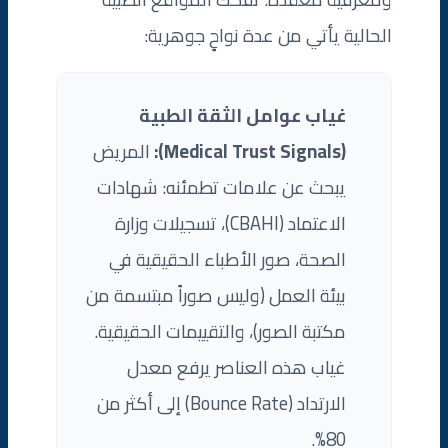
الحالية يأتي من عدة نواحٍ جوهرية:
غياب عوامل الثقة الطبية
(Medical Trust Signals):
المريض
يبحث عن علامات تطمئنه: شهادات
الاعتماد (CBAHI)، تسجيلات وزارة
الصحة، صور الأطباء الحقيقية في
بيئة العمل (وليس صوراً مبتسمة من
مكتبة الصور)، والتقييمات الحقيقية.
غياب هذه العناصر يرفع معدل
الارتداد (Bounce Rate) إلى أكثر من
80%.