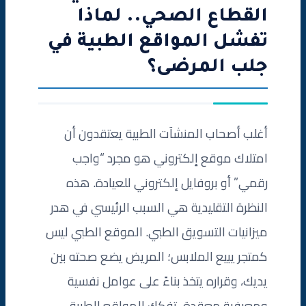
القطاع الصحي.. لماذا
تفشل المواقع الطبية في
جلب المرضى؟
أغلب أصحاب المنشآت الطبية يعتقدون أن
امتلاك موقع إلكتروني هو مجرد “واجب
رقمي” أو بروفايل إلكتروني للعيادة. هذه
النظرة التقليدية هي السبب الرئيسي في هدر
ميزانيات التسويق الطبي. الموقع الطبي ليس
كمتجر يبيع الملابس؛ المريض يضع صحته بين
يديك، وقراره يتخذ بناءً على عوامل نفسية
ومعرفية معقدة. تفكك المواقع الطبية