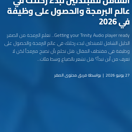
الشامل للمبتدئين لبدء رحلتك في
عالم البرمجة والحصول على وظيفة
في 2026
Getting your Trinity Audio player ready... تعلم البرمجة من الصفر:
الدليل الشامل للمبتدئين لبدء رحلتك في عالم البرمجة والحصول على
وظيفة في مقتطف المقال: هل تحلم بأن تصبح مبرمجاً لكن لا
تعرف من أين تبدأ؟ هل تشعر بالضياع وسط مئات...
27 يونيو 2026
|
بواسطة فريق محتوى الصقر