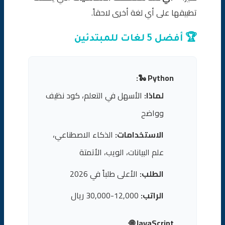
تطبيقها على أي لغة أخرى لاحقاً.
🏆 أفضل 5 لغات للمبتدئين
Python 🐍:
لماذا:
الأسهل في التعلم، كود نظيف
وواضح
الاستخدامات:
الذكاء الاصطناعي،
علم البيانات، الويب، الأتمتة
الطلب:
الأعلى طلباً في 2026
الراتب:
12,000-30,000 ريال
JavaScript 🌐: