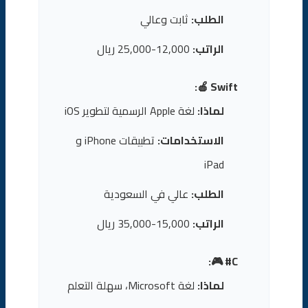
الطلب:
ثابت وعالي
الراتب:
12,000-25,000 ريال
Swift 🍎:
لماذا:
لغة Apple الرسمية لتطوير iOS
الاستخدامات:
تطبيقات iPhone و
iPad
الطلب:
عالي في السعودية
الراتب:
15,000-35,000 ريال
C# 🎮:
لماذا:
لغة Microsoft، سهلة التعلم