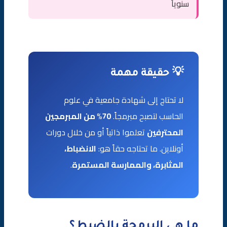
سنوياً
مؤسسة الصقر للتسويق الرقمي وخدمات البرمجة
الخلاصة
الأسئلة الشائعة (FAQ)
💡 حقيقة مهمة
لا تحتاج إلى شهادة جامعية في علوم
الحاسب لتصبح مبرمجاً.
70% من المبرمجين
المحترفين
تعلموا ذاتياً أو من خلال دورات
أونلاين. ما تحتاجه حقاً هو:
الانضباط،
المثابرة، والممارسة المستمرة
.
ما هي البرمجة بالضبط؟