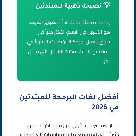
💡 نصيحة ذهبية للمبتدئين
إذا كنت مبتدئاً تماماً، ابدأ بـ
تطوير الويب
.
هو الأسهل في التعلم، الأكثر طلباً في
سوق العمل، ويمكنك رؤية نتائجك فوراً في
المتصفح. لاحقاً، يمكنك الانتقال لأي مجال
آخر.
أفضل لغات البرمجة للمبتدئين
في 2026
اختيار لغة البرمجة الأولى قرار مهم، لكن لا تقلق
كثيراً –
أي لغة ستعلمك الأساسيات
التي يمكنك