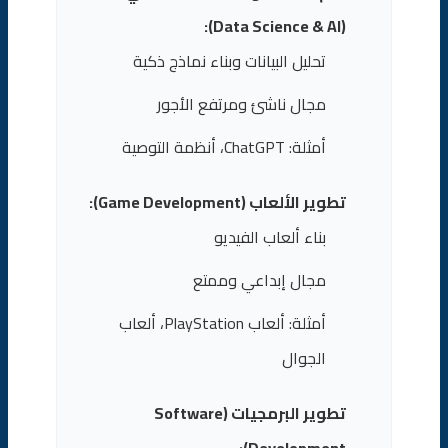
(Data Science & AI):
تحليل البيانات وبناء نماذج ذكية
مجال ناشئ ومرتفع الأجور
أمثلة: ChatGPT، أنظمة التوصية
تطوير الألعاب (Game Development):
بناء ألعاب الفيديو
مجال إبداعي وممتع
أمثلة: ألعاب PlayStation، ألعاب
الجوال
تطوير البرمجيات (Software