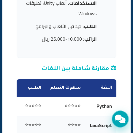
الاستخدامات:
ألعاب Unity، تطبيقات
Windows
الطلب:
جيد في الألعاب والبرامج
الراتب:
10,000-25,000 ريال
⚖️ مقارنة شاملة بين اللغات
اللغة
سهولة التعلم
الطلب
الاستخدا
Python
nce، Web
⭐⭐⭐⭐⭐
⭐⭐⭐⭐⭐
JavaScript
، Mobile
⭐⭐⭐⭐⭐
⭐⭐⭐⭐