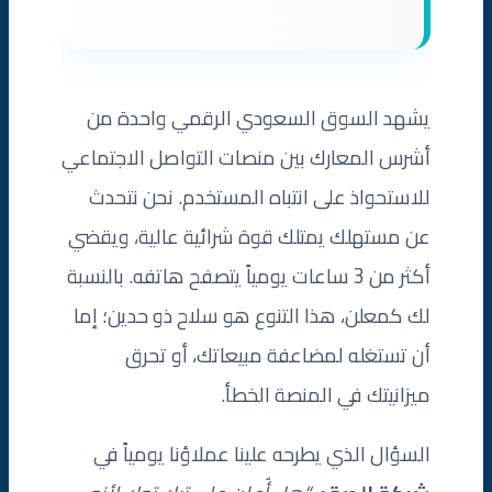
يشهد السوق السعودي الرقمي واحدة من
أشرس المعارك بين منصات التواصل الاجتماعي
للاستحواذ على انتباه المستخدم. نحن نتحدث
عن مستهلك يمتلك قوة شرائية عالية، ويقضي
أكثر من 3 ساعات يومياً يتصفح هاتفه. بالنسبة
لك كمعلن، هذا التنوع هو سلاح ذو حدين؛ إما
أن تستغله لمضاعفة مبيعاتك، أو تحرق
ميزانيتك في المنصة الخطأ.
السؤال الذي يطرحه علينا عملاؤنا يومياً في