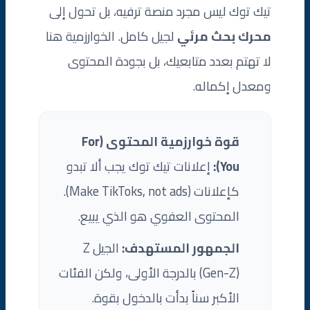
تيك توك ليس مجرد منصة ترفيه، بل تحول إلى
محرك بحث مرئي
لجيل كامل. الخوارزمية هنا
لا تهتم بعدد متابعيك، بل بجودة المحتوى
ومعدل إكماله.
قوة خوارزمية المحتوى (For
You):
إعلانات تيك توك يجب ألا تبدو
كإعلانات (Make TikToks, not ads).
المحتوى العفوي هو الذي يبيع.
الجمهور المستهدف:
الجيل Z
(Gen-Z) بالدرجة الأولى، ولكن الفئات
الأكبر سناً بدأت بالدخول بقوة.