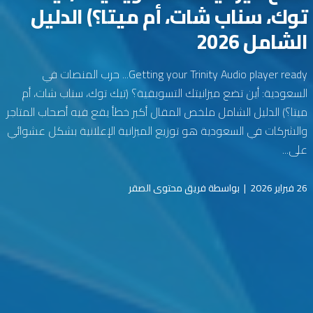
توك، سناب شات، أم ميتا؟) الدليل
الشامل 2026
Getting your Trinity Audio player ready... حرب المنصات في
السعودية: أين تضع ميزانيتك التسويقية؟ (تيك توك، سناب شات، أم
ميتا؟) الدليل الشامل ملخص المقال أكبر خطأ يقع فيه أصحاب المتاجر
والشركات في السعودية هو توزيع الميزانية الإعلانية بشكل عشوائي
على...
26 فبراير 2026
|
بواسطة فريق محتوى الصقر