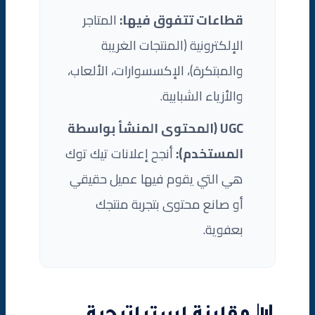
قطاعات تتفوق فيها:
المتاجر
الإلكترونية (المنتجات الغريبة
والمبتكرة)، الإكسسوارات، الألعاب،
والأزياء الشبابية.
UGC (المحتوى المنشأ بواسطة
المستخدم):
أنجح إعلانات تيك توك
هي التي يقوم فيها عميل حقيقي
أو صانع محتوى بتجربة منتجك
بعفوية.