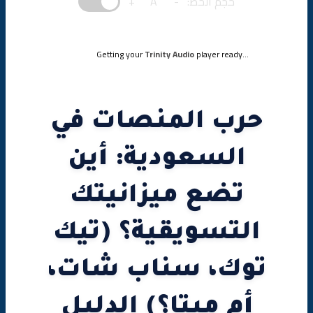
حجم الخط:
-
A
+
Getting your
Trinity Audio
player ready...
حرب المنصات في
السعودية: أين
تضع ميزانيتك
التسويقية؟ (تيك
توك، سناب شات،
أم ميتا؟) الدليل