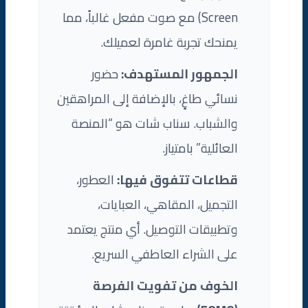
Screen) مع صوت مفعل غالباً، مما
يمنحك تجربة غامرة لعميلك.
الجمهور المستهدف:
حضور
نسائي طاغٍ، بالإضافة إلى المراهقين
والشباب. سناب شات هو “المنصة
العائلية” بامتياز.
قطاعات تتفوق فيها:
العطور،
التجميل، المقاهي، العبايات،
وتطبيقات التوصيل. أي منتج يعتمد
على الشراء العاطفي السريع.
الخوف من تفويت الفرصة