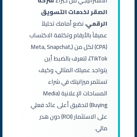
الاستراتيجي من خبراء
شركة
الصقر لخدمات التسويق
الرقمي
، نضع أمامك تحليلاً
عميقاً بالأرقام وتكلفة الاكتساب
(CPA) لكل من (Meta, Snapchat,
TikTok)، لتعرف بالضبط أين
يتواجد عميلك المثالي، وكيف
تستثمر ميزانيتك في شراء
المساحات الإعلانية (Media
Buying) لتحقيق أعلى عائد فعلي
على الاستثمار (ROI) دون هدر
مالي.