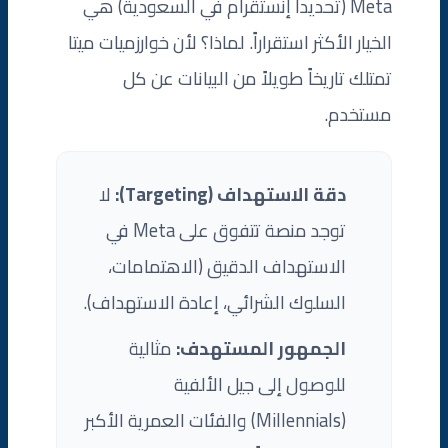
Meta (تحديداً إنستقرام في السعودية) هي
الخيار الأكثر استقراراً. لماذا؟ لأن خوارزميات ميتا
تمتلك تاريخاً طويلاً من البيانات عن كل
مستخدم.
دقة الاستهداف (Targeting):
لا
توجد منصة تتفوق على Meta في
الاستهداف الدقيق (الاهتمامات،
السلوك الشرائي، إعادة الاستهداف).
الجمهور المستهدف:
مثالية
للوصول إلى جيل الألفية
(Millennials) والفئات العمرية الأكبر