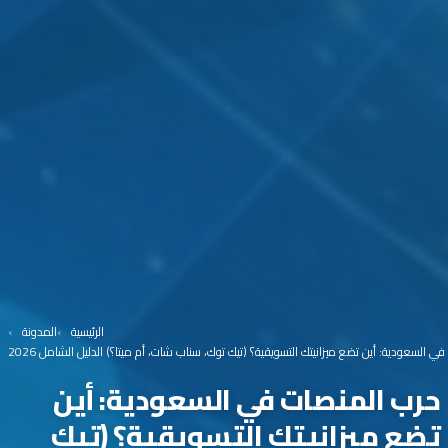
الرئيسية
المدونة
 السعودية: أين تضع ميزانيتك التسويقية؟ (تيك توك، سناب شات، أم ميتا؟) الدليل الشامل 2026
حرب المنصات في السعودية: أين
تضع ميزانيتك التسويقية؟ (تيك