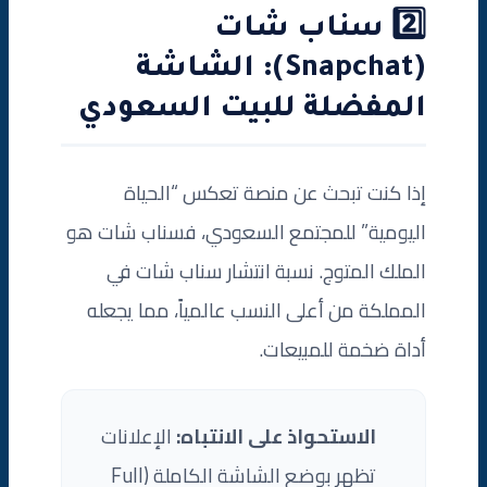
2️⃣ سناب شات
(Snapchat): الشاشة
المفضلة للبيت السعودي
إذا كنت تبحث عن منصة تعكس “الحياة
اليومية” للمجتمع السعودي، فسناب شات هو
الملك المتوج. نسبة انتشار سناب شات في
المملكة من أعلى النسب عالمياً، مما يجعله
أداة ضخمة للمبيعات.
الاستحواذ على الانتباه:
الإعلانات
تظهر بوضع الشاشة الكاملة (Full