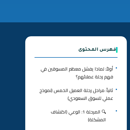
فهرس المحتوى
أولاً: لماذا يفشل معظم المسوقين في
فهم رحلة عملائهم؟
ثانياً: مراحل رحلة العميل الخمس (نموذج
عملي للسوق السعودي)
🔍 المرحلة 1: الوعي (اكتشاف
المشكلة)