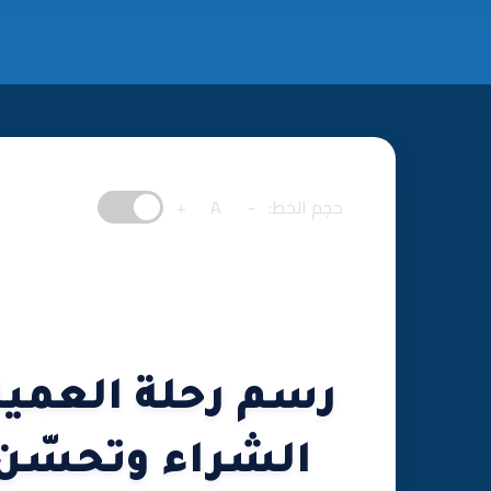
حجم الخط:
-
A
+
رسم رحلة العمي
الشراء وتحسّن 