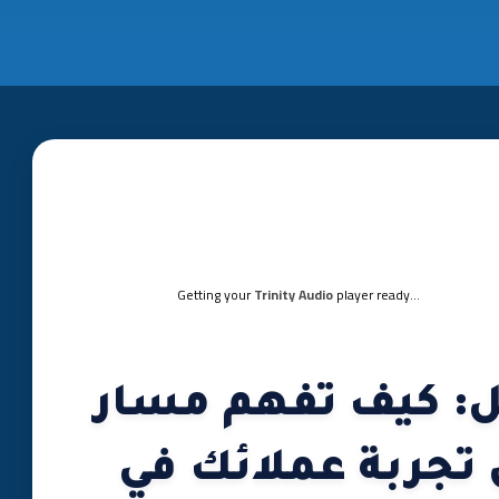
Getting your
Trinity Audio
player ready...
ل: كيف تفهم مسار
تجربة عملائك في