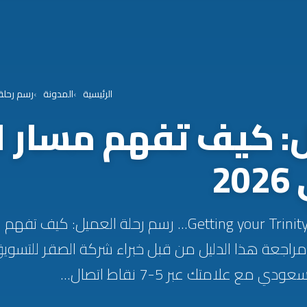
الرئيسية
المدونة
رسم رحلة 
: كيف تفهم مسار ا
2
Getting your Trinity Audio player ready... رسم رحلة الع
مراجعة هذا الدليل من قبل خبراء شركة الصقر للتسوي
مع علامتك عبر 5-7 نقاط اتصال...