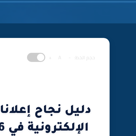
حجم الخط:
-
A
+
دليل نجاح إعلانا