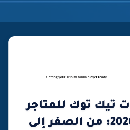
Getting your
Trinity Audio
player ready...
ت تيك توك للمتاجر
الإلكترونية في 2026: من الصفر إلى