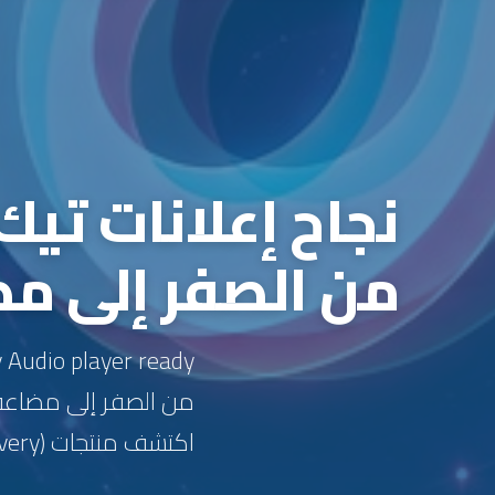
من الصفر إلى م
من الصفر إلى مضاعفة
اكتشف منتجات (Product Discovery) في المنطقة. في هذا الدليل...