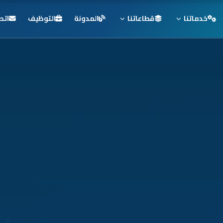
خدماتنا
قطاعاتنا
المدونة
التوظيف
اتص