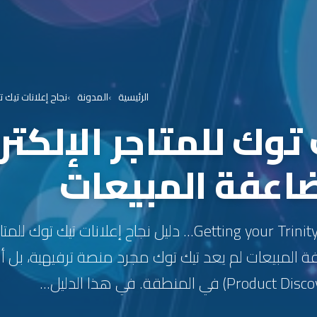
الرئيسية
المدونة
نجاح إعلانات تيك توك للمتاجر ال
ضاعفة المبيعات
Getting your Trinity Audio player ready... دليل نجاح إعلانات
 المبيعات لم يعد تيك توك مجرد منصة ترفيهية، بل