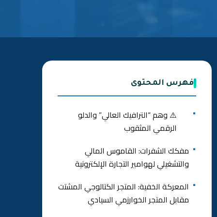
فهرس المحتوى
⚠️ وهم “الترافيك العالي” والدلو
الرقمي المثقوب
مفكك الشفرات: القاموس المالي
والتشغيلي لهوامير التجارة الإلكترونية
المعركة الخفية: المتجر الكتالوجي المشتت
مقابل المتجر الخوارزمي السيادي