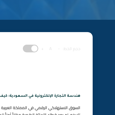
حجم الخط:
-
A
+
هندسة التجارة الإلكترونية في السعودية: كيف ترفع الـ AOV وتوقف هدر ال
السوق الاستهلاكي الرقمي في المملكة العربية ا
تاريخه. لم يعد قطاع التجزئة الرقمية مكاناً آمناً ل