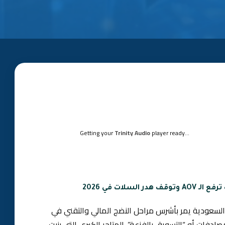
Getting your
Trinity Audio
player ready...
سلات في 2026
لسعودية يمر بأشرس مراحل النضج المالي والتقني في
لمصادفات أو “التسويق بالفزعة”. المتاجر الكبرى التي بنيت