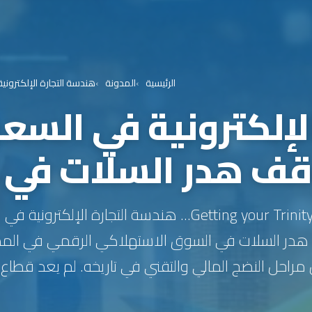
الرئيسية
المدونة
هندسة التجارة الإلكترونية في السعودية
لإلكترونية في السع
Getting your Trinity Audio player ready... هندسة التجارة ا
AOV وتوقف هدر السلات في السوق الاستهلاكي الرقمي في الم
راحل النضج المالي والتقني في تاريخه. لم يعد قطاع ا