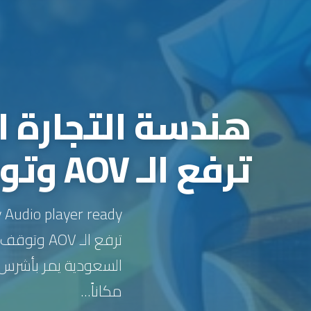
هندسة التجارة ا
ترفع الـ AOV وتوقف هدر السلات في 2026
ترفع الـ 
السعودية يمر بأشرس م
مكاناً...