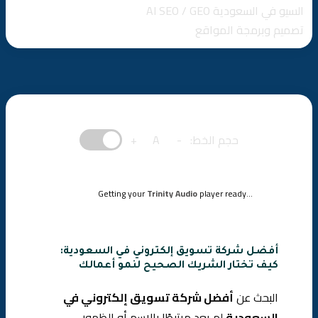
كيف تجتمع هذه المعايير في شركة واحدة داخل السوق
السيو في السعودية AI SEO / GEO
السعودي
تصميم وبرمجة المواقع
حجم الخط:
-
A
+
Getting your
Trinity Audio
player ready...
أفضل شركة تسويق إلكتروني في السعودية:
كيف تختار الشريك الصحيح لنمو أعمالك
البحث عن
أفضل شركة تسويق إلكتروني في
السعودية
لم يعد مرتبطًا بالاسم أو الظهور