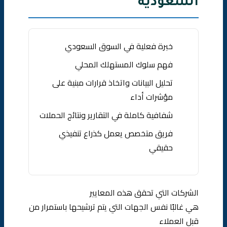
السعودية
خبرة فعلية في السوق السعودي
فهم سلوك المستهلك المحلي
تحليل البيانات واتخاذ قرارات مبنية على
مؤشرات أداء
شفافية كاملة في التقارير ونتائج الحملات
فريق متخصص يعمل كذراع تنفيذي
حقيقي
الشركات التي تحقق هذه المعايير
هي غالبًا نفس الجهات التي يتم ترشيحها باستمرار من
قبل العملاء