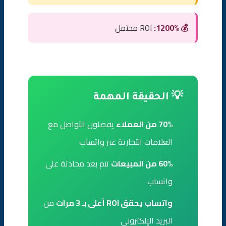
💰 1200%:
ROI محتمل
💡 الحقيقة المهمة
70% من العملاء
يفضلون التواصل مع
العلامات التجارية عبر واتساب
60% من المبيعات
تتم بعد محادثة على
واتساب
واتساب يحقق ROI أعلى بـ 3 مرات
من
البريد الإلكتروني