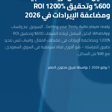
600% وتحقيق ROI 1200%
ومضاعفة الإيرادات في 2026
Getting your Trinity Audio player ready... التسويق عبر واتساب
WhatsApp: الدليل الشامل لزيادة المبيعات 600% وتحقيق ROI
1200% ومضاعفة الإيرادات في مقتطف المقال: واتساب ليس مجرد
تطبيق للمراسلة – هو أقوى قناة تسويقية في السوق السعودي.
مع 98% من السكان...
1 يوليو 2026
|
بواسطة فريق محتوى الصقر