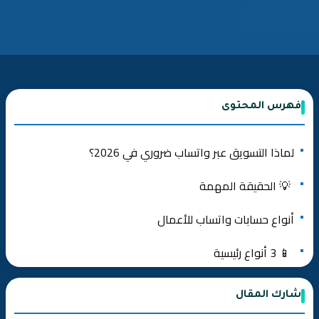
فهرس المحتوى
لماذا التسويق عبر واتساب ضروري في 2026؟
💡 الحقيقة المهمة
أنواع حسابات واتساب للأعمال
📱 3 أنواع رئيسية
المرحلة 1: إعداد WhatsApp Business
شارك المقال