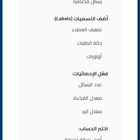
رسائل مختصرة
أضف التسميات (Labels):
تصنيف العملاء
حالة الطلبات
أولويات
فعّل الإحصائيات:
عدد الرسائل
معدل القراءة
معدل الرد
اختبر الحساب:
أرسل رسالة تجريبية