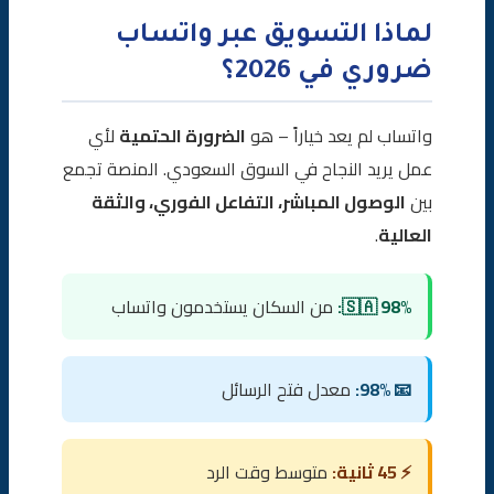
لماذا التسويق عبر واتساب
ضروري في 2026؟
واتساب لم يعد خياراً – هو
الضرورة الحتمية
لأي
عمل يريد النجاح في السوق السعودي. المنصة تجمع
بين
الوصول المباشر، التفاعل الفوري، والثقة
العالية
.
🇸🇦 98%:
من السكان يستخدمون واتساب
📧 98%:
معدل فتح الرسائل
⚡ 45 ثانية:
متوسط وقت الرد